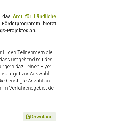
e das
Amt für Ländliche
s Förderprogramm bietet
gs-Projektes an.
r L. den Teilnehmern die
 sodass umgehend mit der
Bürgern dazu einen Flyer
ensaatgut zur Auswahl.
die benötigte Anzahl an
n im Verfahrensgebiet der
Download