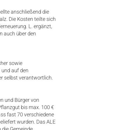
llte anschließend die
z. Die Kosten teilte sich
erneuerung. L. ergänzt,
n auch über den
cher sowie
 und auf den
r selbst verantwortlich.
en und Bürger von
Pflanzgut bis max. 100 €
ass fast 70 verschiedene
eliefert wurden. Das ALE
m die Gemeinde.