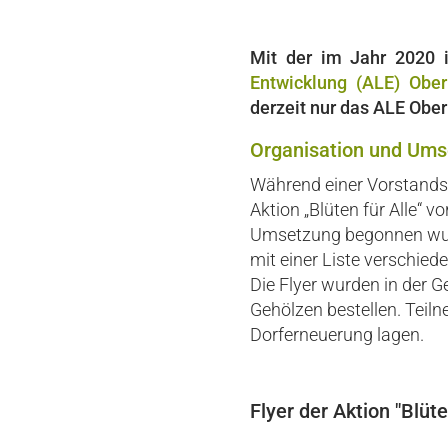
Mit der im Jahr 2020 
Entwicklung (ALE) Ober
derzeit nur das ALE Obe
Organisation und Ums
Während einer Vorstandssi
Aktion „Blüten für Alle“ 
Umsetzung begonnen wurd
mit einer Liste verschie
Die Flyer wurden in der G
Gehölzen bestellen. Teil
Dorferneuerung lagen.
Flyer der Aktion "Blüt