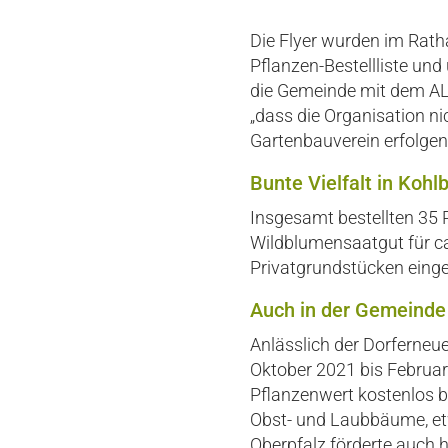
Die Flyer wurden im Rath
Pflanzen-Bestellliste und
die Gemeinde mit dem ALE
„dass die Organisation 
Gartenbauverein erfolgen
Bunte Vielfalt in Koh
Insgesamt bestellten 35
Wildblumensaatgut für ca
Privatgrundstücken eingep
Auch in der Gemeinde
Anlässlich der Dorferneu
Oktober 2021 bis Februar
Pflanzenwert kostenlos b
Obst- und Laubbäume, etw
Oberpfalz förderte auch 