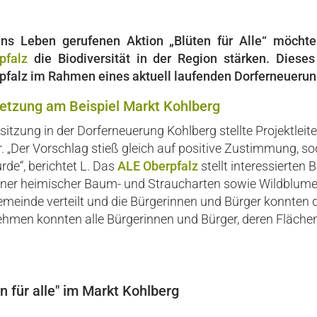
ins Leben gerufenen Aktion „Blüten für Alle“ möcht
pfalz
die Biodiversität in der Region stärken. Diese
rpfalz im Rahmen eines aktuell laufenden Dorferneuerun
etzung am Beispiel Markt Kohlberg
tzung in der Dorferneuerung Kohlberg stellte Projektleite
vor. „Der Vorschlag stieß gleich auf positive Zustimmung,
e“, berichtet L. Das
ALE Oberpfalz
stellt interessierten 
dener heimischer Baum- und Straucharten sowie Wildblum
emeinde verteilt und die Bürgerinnen und Bürger konnten 
nehmen konnten alle Bürgerinnen und Bürger, deren Fläche
en für alle" im Markt Kohlberg