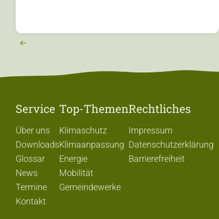
Service
Top-Themen
Rechtliches
Über uns
Klimaschutz
Impressum
Downloads
Klimaanpassung
Datenschutzerklärung
Glossar
Energie
Barrierefreiheit
News
Mobilität
Termine
Gemeindewerke
Kontakt