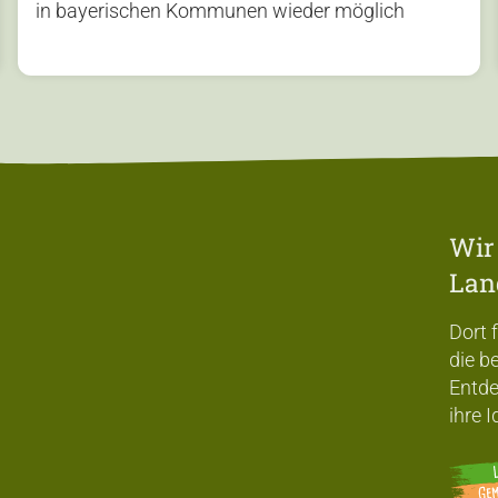
in bayerischen Kommunen wieder möglich
Wir
Lan
Dort 
die b
Entde
ihre 