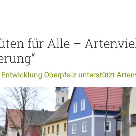
üten für Alle – Artenvie
erung“
 Entwicklung Oberpfalz unterstützt Artenv