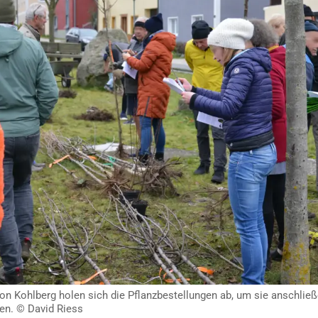
von Kohlberg holen sich die Pflanzbestellungen ab, um sie anschlie
zen. © David Riess