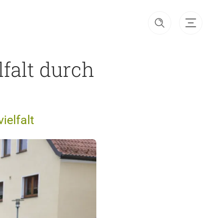
lfalt durch
ielfalt