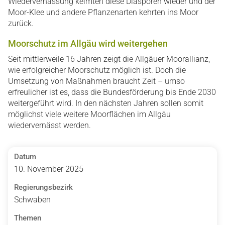
Wiedervernässung keimten diese Diasporen wieder und der
Moor-Klee und andere Pflanzenarten kehrten ins Moor
zurück.
Moorschutz im Allgäu wird weitergehen
Seit mittlerweile 16 Jahren zeigt die Allgäuer Moorallianz,
wie erfolgreicher Moorschutz möglich ist. Doch die
Umsetzung von Maßnahmen braucht Zeit – umso
erfreulicher ist es, dass die Bundesförderung bis Ende 2030
weitergeführt wird. In den nächsten Jahren sollen somit
möglichst viele weitere Moorflächen im Allgäu
wiedervernässt werden.
Datum
10. November 2025
Regierungsbezirk
Schwaben
Themen