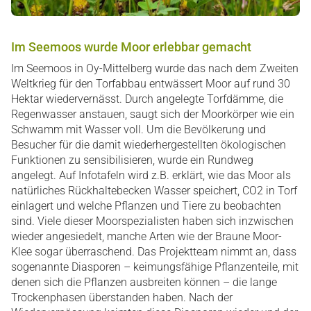
Im Seemoos wurde Moor erlebbar gemacht
Im Seemoos in Oy-Mittelberg wurde das nach dem Zweiten
Weltkrieg für den Torfabbau entwässert Moor auf rund 30
Hektar wiedervernässt. Durch angelegte Torfdämme, die
Regenwasser anstauen, saugt sich der Moorkörper wie ein
Schwamm mit Wasser voll. Um die Bevölkerung und
Besucher für die damit wiederhergestellten ökologischen
Funktionen zu sensibilisieren, wurde ein Rundweg
angelegt. Auf Infotafeln wird z.B. erklärt, wie das Moor als
natürliches Rückhaltebecken Wasser speichert, CO2 in Torf
einlagert und welche Pflanzen und Tiere zu beobachten
sind. Viele dieser Moorspezialisten haben sich inzwischen
wieder angesiedelt, manche Arten wie der Braune Moor-
Klee sogar überraschend. Das Projektteam nimmt an, dass
sogenannte Diasporen – keimungsfähige Pflanzenteile, mit
denen sich die Pflanzen ausbreiten können – die lange
Trockenphasen überstanden haben. Nach der