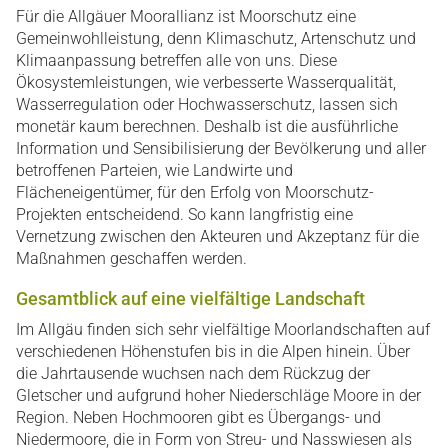
Für die Allgäuer Moorallianz ist Moorschutz eine
Gemeinwohlleistung, denn Klimaschutz, Artenschutz und
Klimaanpassung betreffen alle von uns. Diese
Ökosystemleistungen, wie verbesserte Wasserqualität,
Wasserregulation oder Hochwasserschutz, lassen sich
monetär kaum berechnen. Deshalb ist die ausführliche
Information und Sensibilisierung der Bevölkerung und aller
betroffenen Parteien, wie Landwirte und
Flächeneigentümer, für den Erfolg von Moorschutz-
Projekten entscheidend. So kann langfristig eine
Vernetzung zwischen den Akteuren und Akzeptanz für die
Maßnahmen geschaffen werden.
Gesamtblick auf eine vielfältige Landschaft
Im Allgäu finden sich sehr vielfältige Moorlandschaften auf
verschiedenen Höhenstufen bis in die Alpen hinein. Über
die Jahrtausende wuchsen nach dem Rückzug der
Gletscher und aufgrund hoher Niederschläge Moore in der
Region. Neben Hochmooren gibt es Übergangs- und
Niedermoore, die in Form von Streu- und Nasswiesen als