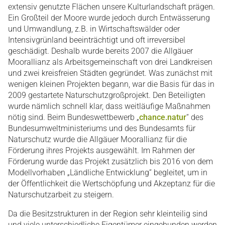
extensiv genutzte Flächen unsere Kulturlandschaft prägen.
Ein Großteil der Moore wurde jedoch durch Entwässerung
und Umwandlung, z.B. in Wirtschaftswälder oder
Intensivgrünland beeinträchtigt und oft irreversibel
geschädigt. Deshalb wurde bereits 2007 die Allgäuer
Moorallianz als Arbeitsgemeinschaft von drei Landkreisen
und zwei kreisfreien Städten gegründet. Was zunächst mit
wenigen kleinen Projekten begann, war die Basis für das in
2009 gestartete Naturschutzgroßprojekt. Den Beteiligten
wurde nämlich schnell klar, dass weitläufige Maßnahmen
nötig sind. Beim Bundeswettbewerb „
chance.natur
“ des
Bundesumweltministeriums und des Bundesamts für
Naturschutz wurde die Allgäuer Moorallianz für die
Förderung ihres Projekts ausgewählt. Im Rahmen der
Förderung wurde das Projekt zusätzlich bis 2016 von dem
Modellvorhaben „Ländliche Entwicklung“ begleitet, um in
der Öffentlichkeit die Wertschöpfung und Akzeptanz für die
Naturschutzarbeit zu steigern.
Da die Besitzstrukturen in der Region sehr kleinteilig sind
und viele unterschiedliche Eigentümer eingebunden werden