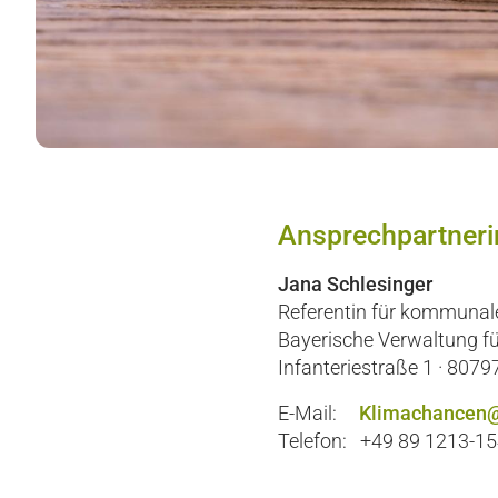
Ansprechpartneri
Jana Schlesinger
Referentin für kommuna
Bayerische Verwaltung fü
Infanteriestraße 1 · 807
E-Mail:
Klimachancen@
Telefon: +49 89 1213-1