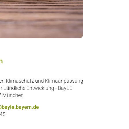
n
len Klimaschutz und Klimaanpassung
r Ländliche Entwicklung - BayLE
97 München
bayle.bayern.de
545