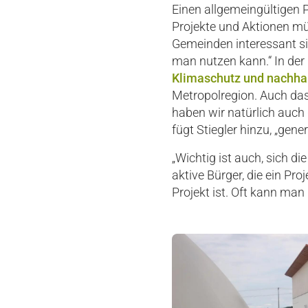
Einen allgemeingültigen 
Projekte und Aktionen müs
Gemeinden interessant sin
man nutzen kann.“ In der 
Klimaschutz und nachhal
Metropolregion. Auch da
haben wir natürlich auch
fügt Stiegler hinzu, „gen
„Wichtig ist auch, sich di
aktive Bürger, die ein Pr
Projekt ist. Oft kann man