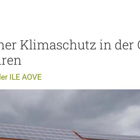
her Klimaschutz in der 
hren
der ILE AOVE