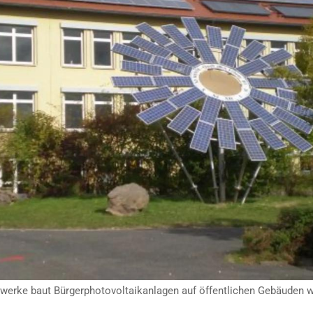
erke baut Bürgerphotovoltaikanlagen auf öffentlichen Gebäuden wie