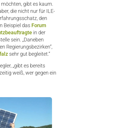
n möchten, gibt es kaum.
r, die nicht nur für ILE-
 Erfahrungsschatz, den
um Beispiel das
Forum
hutzbeauftragte
in der
telle sein. „Daneben
en Regierungsbezirken“,
falz
sehr gut begleitet.“
gler, „gibt es bereits
zeitig weiß, wer gegen ein