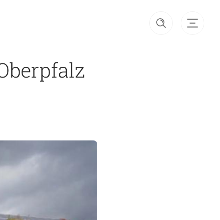
Oberpfalz