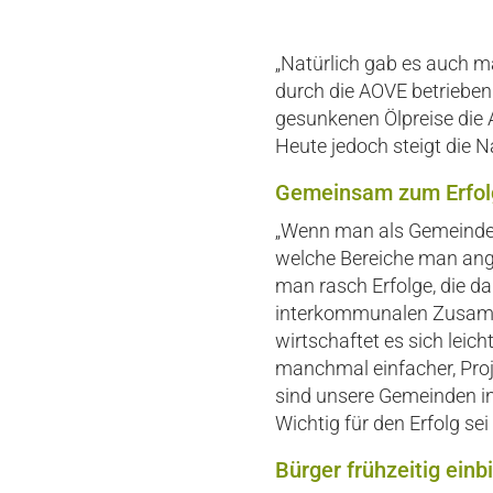
„Natürlich gab es auch m
durch die AOVE betrieben
gesunkenen Ölpreise die
Heute jedoch steigt die
Gemeinsam zum Erfol
„Wenn man als Gemeinde 
welche Bereiche man ange
man rasch Erfolge, die dan
interkommunalen Zusammen
wirtschaftet es sich lei
manchmal einfacher, Pro
sind unsere Gemeinden i
Wichtig für den Erfolg s
Bürger frühzeitig einb