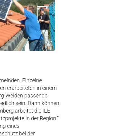
meinden. Einzelne
en erarbeiteten in einem
berg-Weiden passende
iedlich sein. Dann können
mberg arbeitet die ILE
zprojekte in der Region.“
ng eines
aschutz bei der