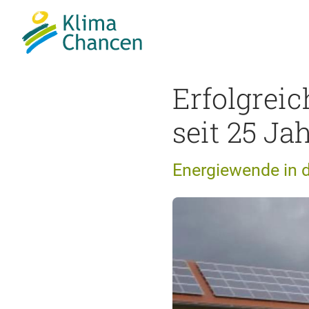
Erfolgreic
seit 25 Ja
Energiewende in 