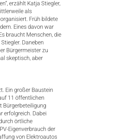
, erzählt Katja Stiegler,
ttlerweile als
ganisiert. Früh bildete
edern. Eines davon war
Es braucht Menschen, die
 Stiegler. Daneben
er Bürgermeister zu
al skeptisch, aber
t. Ein großer Baustein
uf 11 öffentlichen
 Bürgerbeteiligung
 erfolgreich. Dabei
urch örtliche
 PV-Eigenverbrauch der
affung von Elektroautos