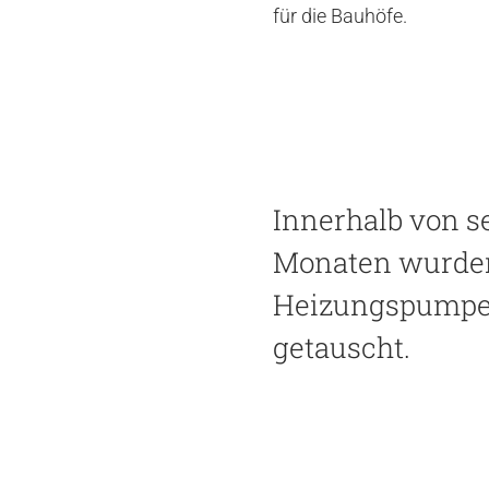
für die Bauhöfe.
Innerhalb von s
Monaten wurde
Heizungspump
getauscht.