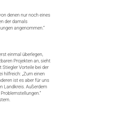
von denen nur noch eines
gen der damals
lanungen angenommen.“
rst einmal überlegen,
baren Projekten an, sieht
 Stiegler Vorteile bei der
 hilfreich: „Zum einen
eren ist es aber für uns
en Landkreis. Außerdem
Problemstellungen.“
tern.