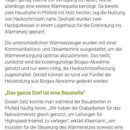
allerdings eine weitere Wärmequelle benötigt. Da bereits
viele Haushalte in Pfofeld mit Holz heizten, lag die Nutzung
von Hackschnitzeln nahe. Deshalb wurden zwei
Hackgutkessel in einem Lagerhaus für die Einbindung ins
Wärmenetz geplant.
Die unterschiedlichen Wärmeerzeuger wurden mit einer
Kommunikations- und Steuertechnik ausgestattet, um die
Wärmeversorgung optimal abzustimmen. Das heißt,
zunächst wird die kostengünstige Biogas-Abwärme
genutzt und nur wenn nötig, die Hackschnitzelheizung
zugeschaltet. Derzeit können so rund vier Fünftel der
Heizleistung aus Biogas-Abwärme gedeckt werden.
„Das ganze Dorf ist eine Baustelle“
Diesen Satz konnte man während der Bauarbeiten in
Pfofeld häufig hören. „Wir haben die Grabarbeiten für das
Nahwärmenetz gleich genutzt, um Leitungen für
Highspeed-Internet zu verlegen“, erklärt Kleemann, „wir
mussten für die Steuerung des Wärmenetzes sowieso eine