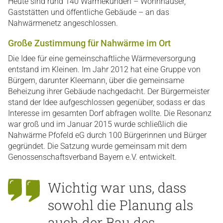
Heute sind rund 140 Wärmekunden – Wohnhäuser,
Gaststätten und öffentliche Gebäude – an das
Nahwärmenetz angeschlossen.
Große Zustimmung für Nahwärme im Ort
Die Idee für eine gemeinschaftliche Wärmeversorgung
entstand im Kleinen. Im Jahr 2012 hat eine Gruppe von
Bürgern, darunter Kleemann, über die gemeinsame
Beheizung ihrer Gebäude nachgedacht. Der Bürgermeister
stand der Idee aufgeschlossen gegenüber, sodass er das
Interesse im gesamten Dorf abfragen wollte. Die Resonanz
war groß und im Januar 2015 wurde schließlich die
Nahwärme Pfofeld eG durch 100 Bürgerinnen und Bürger
gegründet. Die Satzung wurde gemeinsam mit dem
Genossenschaftsverband Bayern e.V. entwickelt.
Wichtig war uns, dass
sowohl die Planung als
auch der Bau des