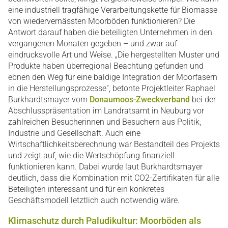
eine industriell tragfähige Verarbeitungskette für Biomasse
von wiedervernässten Moorböden funktionieren? Die
Antwort darauf haben die beteiligten Unternehmen in den
vergangenen Monaten gegeben – und zwar auf
eindrucksvolle Art und Weise. „Die hergestellten Muster und
Produkte haben überregional Beachtung gefunden und
ebnen den Weg für eine baldige Integration der Moorfasern
in die Herstellungsprozesse“, betonte Projektleiter Raphael
Burkhardtsmayer vom
Donaumoos-Zweckverband
bei der
Abschlusspräsentation im Landratsamt in Neuburg vor
zahlreichen Besucherinnen und Besuchern aus Politik,
Industrie und Gesellschaft. Auch eine
Wirtschaftlichkeitsberechnung war Bestandteil des Projekts
und zeigt auf, wie die Wertschöpfung finanziell
funktionieren kann. Dabei wurde laut Burkhardtsmayer
deutlich, dass die Kombination mit CO2-Zertifikaten für alle
Beteiligten interessant und für ein konkretes
Geschäftsmodell letztlich auch notwendig wäre.
Klimaschutz durch Paludikultur: Moorböden als