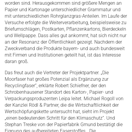
worden sind. Herausgekommen sind größere Mengen an
Papier und Kartonage unterschiedlicher Grammatur und
mit unterschiedlichen Rohrglanzgras-Anteilen. Im Laufe der
Versuche erfolgte die Weiterverarbeitung, beispielsweise zu
Briefumschlägen, Postkarten, Pflanzenkartons, Bierdeckeln
und Wellpappe. Dass alles gut ankommt, hat sich nicht nur
an der Resonanz der Öffentlichkeit gezeigt. Nachdem der
Zweckverband die Produkte bayern- und auch bundesweit
mit Firmen und Institutionen geteilt hat, ist das Interesse
daran groß.
Das freut auch die Vertreter der Projektpartner. „Die
Moorfaser hat großes Potenzial als Ergänzung zur
Recyclingfaser“, erklärte Robert Schiefner, der den
Schrobenhausener Standort des Karton-, Papier- und
Verpackungsproduzenten Leipa leitet. Michael Rogoll von
der Kanzlei Rödl & Partner, die die Wirtschaftlichkeit der
Wertschöpfungskette untersucht hat, sieht im Projekt
„einen bedeutenden Schritt für den Klimaschutz“. Und
Stephan Treske von der Papierfabrik Gmund bestätigt die
Eignung des aufbereiteten Faserstoffes. „Die