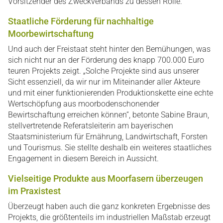
Vorsitzender des Zweckverbands zu dessen Rolle.
Staatliche Förderung für nachhaltige
Moorbewirtschaftung
Und auch der Freistaat steht hinter den Bemühungen, was
sich nicht nur an der Förderung des knapp 700.000 Euro
teuren Projekts zeigt. „Solche Projekte sind aus unserer
Sicht essenziell, da wir nur im Miteinander aller Akteure
und mit einer funktionierenden Produktionskette eine echte
Wertschöpfung aus moorbodenschonender
Bewirtschaftung erreichen können“, betonte Sabine Braun,
stellvertretende Referatsleiterin am bayerischen
Staatsministerium für Ernährung, Landwirtschaft, Forsten
und Tourismus. Sie stellte deshalb ein weiteres staatliches
Engagement in diesem Bereich in Aussicht.
Vielseitige Produkte aus Moorfasern überzeugen
im Praxistest
Überzeugt haben auch die ganz konkreten Ergebnisse des
Projekts, die größtenteils im industriellen Maßstab erzeugt