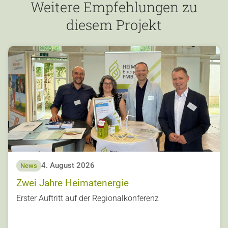
Weitere Empfehlungen zu
diesem Projekt
4. August 2026
News
Zwei Jahre Heimatenergie
s
Erster Auftritt auf der Regionalkonferenz
u
o
vi
e