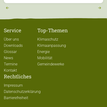
r
e
x
t
Service
Top-Themen
Über uns
Klimaschutz
Downloads
Klimaanpassung
Glossar
Energie
News
Mobilität
Termine
Gemeindewerke
Kontakt
Rechtliches
Impressum
Datenschutzerklärung
Barrierefreiheit