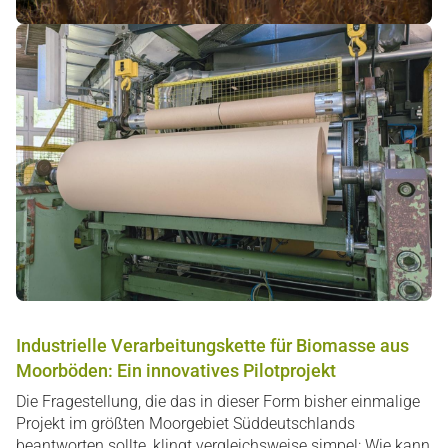
Industrielle Verarbeitungskette für Biomasse aus
Moorböden: Ein innovatives Pilotprojekt
Die Fragestellung, die das in dieser Form bisher einmalige
Projekt im größten Moorgebiet Süddeutschlands
beantworten sollte, klingt vergleichsweise simpel: Wie kann