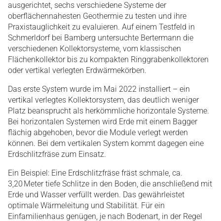
ausgerichtet, sechs verschiedene Systeme der
oberflächennahesten Geothermie zu testen und ihre
Praxistauglichkeit zu evaluieren. Auf einem Testfeld in
Schmerldorf bei Bamberg untersuchte Bertermann die
verschiedenen Kollektorsysteme, vom klassischen
Flächenkollektor bis zu kompakten Ringgrabenkollektoren
oder vertikal verlegten Erdwärmekörben.
Das erste System wurde im Mai 2022 installiert – ein
vertikal verlegtes Kollektorsystem, das deutlich weniger
Platz beansprucht als herkömmliche horizontale Systeme.
Bei horizontalen Systemen wird Erde mit einem Bagger
flächig abgehoben, bevor die Module verlegt werden
können. Bei dem vertikalen System kommt dagegen eine
Erdschlitzfräse zum Einsatz.
Ein Beispiel: Eine Erdschlitzfräse fräst schmale, ca.
3,20 Meter tiefe Schlitze in den Boden, die anschließend mit
Erde und Wasser verfüllt werden. Das gewährleistet
optimale Wärmeleitung und Stabilität. Für ein
Einfamilienhaus genügen, je nach Bodenart, in der Regel