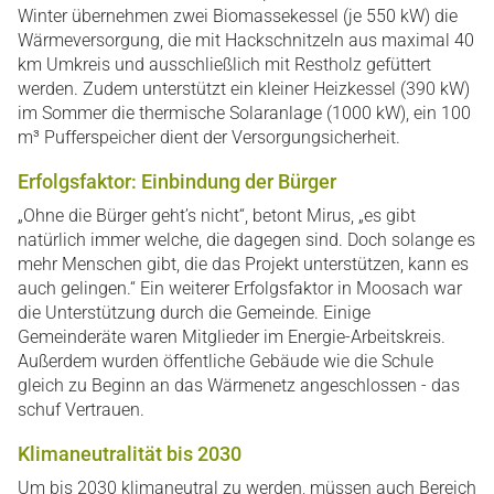
Winter übernehmen zwei Biomassekessel (je 550 kW) die
Wärmeversorgung, die mit Hackschnitzeln aus maximal 40
km Umkreis und ausschließlich mit Restholz gefüttert
werden. Zudem unterstützt ein kleiner Heizkessel (390 kW)
im Sommer die thermische Solaranlage (1000 kW), ein 100
m³ Pufferspeicher dient der Versorgungsicherheit.
Erfolgsfaktor: Einbindung der Bürger
„Ohne die Bürger geht’s nicht“, betont Mirus, „es gibt
natürlich immer welche, die dagegen sind. Doch solange es
mehr Menschen gibt, die das Projekt unterstützen, kann es
auch gelingen.“ Ein weiterer Erfolgsfaktor in Moosach war
die Unterstützung durch die Gemeinde. Einige
Gemeinderäte waren Mitglieder im Energie-Arbeitskreis.
Außerdem wurden öffentliche Gebäude wie die Schule
gleich zu Beginn an das Wärmenetz angeschlossen - das
schuf Vertrauen.
Klimaneutralität bis 2030
Um bis 2030 klimaneutral zu werden, müssen auch Bereich