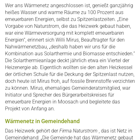
Wer ans Wärmenetz angeschlossen ist, genießt ganzjährig
heißes Wasser und warme Räume zu 100 Prozent aus
erneuerbaren Energien, selbst zu Spitzenlastzeiten. „Eine
Vorgabe von Naturstrom, die das Heizwerk gebaut haben,
war eine Wärmeversorgung mit komplett erneuerbaren
Energien“, erinnert sich Willi Mirus, Beauftragter für den
Nahwärmenetzbau, „deshalb haben wir uns für die
Kombination aus Solarthermie und Biomasse entschieden.“
Die Solarthermieanlage deckt jährlich etwa ein Viertel der
Heizenergie ab. Eigentlich wollten sie den alten Heizkessel
der örtlichen Schule für die Deckung der Spitzenlast nutzen,
doch heute ist Mirus froh, auf fossile Brennstoffe verzichten
zu können. Mirus, ehemaliges Gemeinderatsmitglied, war
Initiator und Sprecher des Bürgerarbeitskreises für
erneuerbare Energien in Moosach und begleitete das
Projekt von Anfang an.
Wärmenetz in Gemeindehand
Das Heizwerk gehört der
Firma Naturstrom
, das ist Netz in
Gemeindehand: „Die Gemeinde hat das Wärmenetz gebaut