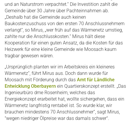
und an Naturstrom verpachtet.“ Die Investition zahlt die
Gemeinde über 30 Jahre über Pachteinnahmen ab.
„Deshalb hat die Gemeinde auch keinen
Baukostenzuschuss von den ersten 70 Anschlussnehmern
verlangt“, so Mirus, „wer früh auf das Wärmenetz umstieg,
zahlte nur die Anschlusskosten.“ Mirus hält diese
Kooperation für einen guten Ansatz, da die Kosten für das
Heizwerk für eine kleine Gemeinde wie Moosach kaum
tragbar gewesen wären.
„Ursprünglich planten wir im Arbeitskreis ein kleineres
Wärmenetz“, führt Mirus aus. Doch dann wurde für
Moosach mit Förderung durch das
Amt für Ländliche
Entwicklung Oberbayern
ein Quartierskonzept erstellt. „Das
Ingenieurbüro dme Rosenheim, welches das
Energiekonzept erarbeitet hat, wollte sichergehen, dass ein
Wärmenetz langfristig rentabel ist. So wurde klar, wir
brauchen mindestens 70 Anschlussnehmer“, sagt Mirus,
"wegen niedriger Ölpreise war das damals schwer".