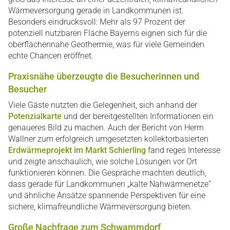
Wärmeversorgung gerade in Landkommunen ist.
Besonders eindrucksvoll: Mehr als 97 Prozent der
potenziell nutzbaren Fläche Bayerns eignen sich für die
oberflächennahe Geothermie, was für viele Gemeinden
echte Chancen eröffnet.
Praxisnähe überzeugte die Besucherinnen und
Besucher
Viele Gäste nutzten die Gelegenheit, sich anhand der
Potenzialkarte
und der bereitgestellten Informationen ein
genaueres Bild zu machen. Auch der Bericht von Herrn
Wallner zum erfolgreich umgesetzten kollektorbasierten
Erdwärmeprojekt im Markt Schierling
fand reges Interesse
und zeigte anschaulich, wie solche Lösungen vor Ort
funktionieren können. Die Gespräche machten deutlich,
dass gerade für Landkommunen „kalte Nahwärmenetze“
und ähnliche Ansätze spannende Perspektiven für eine
sichere, klimafreundliche Wärmeversorgung bieten.
Große Nachfrage zum Schwammdorf