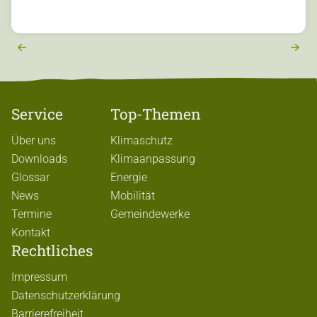
vi
e
r
e
x
t
Service
Top-Themen
Über uns
Klimaschutz
Downloads
Klimaanpassung
Glossar
Energie
News
Mobilität
Termine
Gemeindewerke
Kontakt
Rechtliches
Impressum
Datenschutzerklärung
Barrierefreiheit