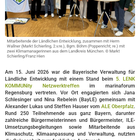
Mitarbeitende der Ländlichen Entwicklung, zusammen mit Herrn
Wallner (Markt Schierling, 2.v.re.), Bgm. Böhm (Poppenricht; re.) mit
zwei Klimamanagerinnen aus dem Landkreis München. © Markt
Schierling/Franz Hien
Am 15. Juni 2026 war die Bayerische Verwaltung für
Ländliche Entwicklung mit einem Stand beim
5. LENK
KOMMUNity Netzwerktreffen
im marinaforum
Regensburg vertreten. Vor Ort engagierten sich Jana
Schlesinger und Nina Rebelein (BayLE) gemeinsam mit
Alexander Lukas und Steffen Hauser vom
ALE Oberpfalz
.
Rund 250 Teilnehmende aus ganz Bayern, darunter
zahlreiche Bürgermeisterinnen und Bürgermeister, ILE-
Umsetzungsbegleitungen sowie Mitarbeitende aus
Klimaschutz, Klimaanpassung und Verwaltung, nutzten