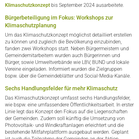
Klimaschutzkonzept
bis September 2024 ausarbeitete.
Bürgerbeteiligung im Fokus: Workshops zur
Klimaschutzplanung
Um das Klimaschutzkonzept möglichst detailliert erstellen
zu können und zugleich die Bevölkerung einzubinden,
fanden zwei Workshops statt. Neben Bürgermeistern und
Gemeindemitarbeitern wurden auch Bürgerinnen und
Bürger, sowie Umweltverbände wie LBV, BUND und lokale
Vereine eingeladen. Informiert wurden die Zielgruppen
bspw. über die Gemeindeblätter und Social-Media-Kanäle.
Sechs Handlungsfelder für mehr Klimaschutz
Das Klimaschutzkonzept umfasst sechs Handlungsfelder,
wie bspw. eine umfassendere Öffentlichkeitsarbeit. In erster
Linie legt das Konzept den Fokus auf die Liegenschaften
der Gemeinden. Zudem soll künftig die Umsetzung von
Photovoltaik- und Windkraftanlagen erleichtert und die
bestehende Mitfahrplattform ausgebaut werden. Geplant
ist auch die Teilnahme der Gemeinden an der Aktion