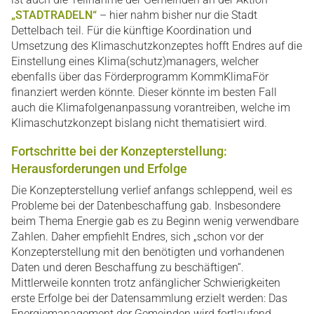
„STADTRADELN“
– hier nahm bisher nur die Stadt
Dettelbach teil. Für die künftige Koordination und
Umsetzung des Klimaschutzkonzeptes hofft Endres auf die
Einstellung eines Klima(schutz)managers, welcher
ebenfalls über das Förderprogramm KommKlimaFör
finanziert werden könnte. Dieser könnte im besten Fall
auch die Klimafolgenanpassung vorantreiben, welche im
Klimaschutzkonzept bislang nicht thematisiert wird.
Fortschritte bei der Konzepterstellung:
Herausforderungen und Erfolge
Die Konzepterstellung verlief anfangs schleppend, weil es
Probleme bei der Datenbeschaffung gab. Insbesondere
beim Thema Energie gab es zu Beginn wenig verwendbare
Zahlen. Daher empfiehlt Endres, sich „schon vor der
Konzepterstellung mit den benötigten und vorhandenen
Daten und deren Beschaffung zu beschäftigen“.
Mittlerweile konnten trotz anfänglicher Schwierigkeiten
erste Erfolge bei der Datensammlung erzielt werden: Das
Energiemanagement der Gemeinden wird fortlaufend