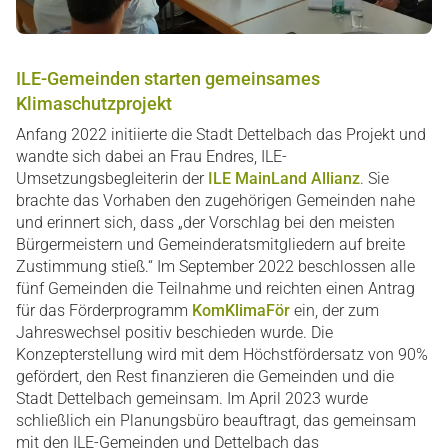
ILE-Gemeinden starten gemeinsames
Klimaschutzprojekt
Anfang 2022 initiierte die Stadt Dettelbach das Projekt und
wandte sich dabei an Frau Endres, ILE-
Umsetzungsbegleiterin der
ILE MainLand Allianz
. Sie
brachte das Vorhaben den zugehörigen Gemeinden nahe
und erinnert sich, dass „der Vorschlag bei den meisten
Bürgermeistern und Gemeinderatsmitgliedern auf breite
Zustimmung stieß.“ Im September 2022 beschlossen alle
fünf Gemeinden die Teilnahme und reichten einen Antrag
für das Förderprogramm
KomKlimaFör
ein, der zum
Jahreswechsel positiv beschieden wurde. Die
Konzepterstellung wird mit dem Höchstfördersatz von 90%
gefördert, den Rest finanzieren die Gemeinden und die
Stadt Dettelbach gemeinsam. Im April 2023 wurde
schließlich ein Planungsbüro beauftragt, das gemeinsam
mit den ILE-Gemeinden und Dettelbach das