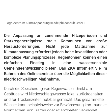
Logo Zentrum KlimaAnpassung © adelphi consult GmbH
Die Anpassung an zunehmende Hitzeperioden und
Starkregenereignisse stellt Kommunen vor große
Herausforderungen. Nicht jede Maßnahme zur
Klimaanpassung erfordert jedoch hohe Investitionen oder
komplexe Planungsprozesse. Regentonnen können einen
einfachen Einstieg in eine wassersensible
Gemeindeentwicklung bieten. Das ZKA infomiert Sie im
Rahmen des Onlineseminar über die Möglichkeiten dieser
niedrigschwelligen Maßnahme.
Durch die Speicherung von Regenwasser direkt am
Gebäude wird Niederschlagswasser lokal zurückgehalten
und für Trockenzeiten nutzbar gemacht. Das gesammelte
Wasser kann beispielsweise zur Bewässerung kommunaler
Grünflächen, von Gärten oder Pflanzbeeten verwendet