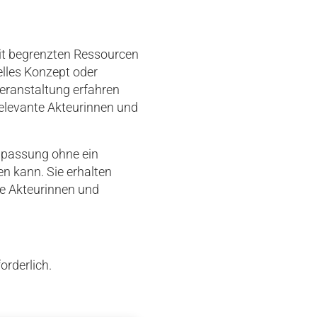
it begrenzten Ressourcen
elles Konzept oder
eranstaltung erfahren
elevante Akteurinnen und
anpassung ohne ein
n kann. Sie erhalten
te Akteurinnen und
forderlich.