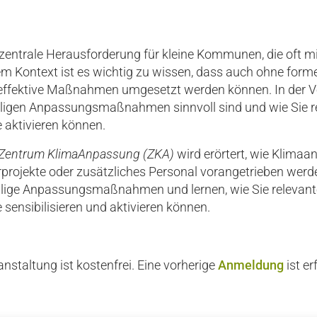
zentrale Herausforderung für kleine Kommunen, die oft m
em Kontext ist es wichtig zu wissen, dass auch ohne form
 effektive Maßnahmen umgesetzt werden können. In der V
lligen Anpassungsmaßnahmen sinnvoll sind und wie Sie r
 aktivieren können.
Zentrum KlimaAnpassung (ZKA)
wird erörtert, wie Klima
rprojekte oder zusätzliches Personal vorangetrieben werde
ellige Anpassungsmaßnahmen und lernen, wie Sie relevan
 sensibilisieren und aktivieren können.
nstaltung ist kostenfrei. Eine vorherige
Anmeldung
ist er