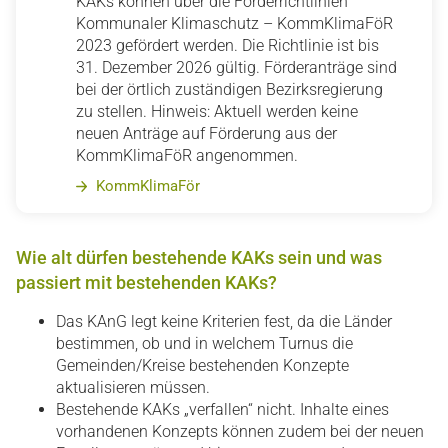
KAKs können über die Förderrichtlinien
Kommunaler Klimaschutz – KommKlimaFöR
2023 gefördert werden. Die Richtlinie ist bis
31. Dezember 2026 gültig. Förderanträge sind
bei der örtlich zuständigen Bezirksregierung
zu stellen. Hinweis: Aktuell werden keine
neuen Anträge auf Förderung aus der
KommKlimaFöR angenommen.
KommKlimaFör
Wie alt dürfen bestehende KAKs sein und was
passiert mit bestehenden KAKs?
Das KAnG legt keine Kriterien fest, da die Länder
bestimmen, ob und in welchem Turnus die
Gemeinden/Kreise bestehenden Konzepte
aktualisieren müssen.
Bestehende KAKs „verfallen“ nicht. Inhalte eines
vorhandenen Konzepts können zudem bei der neuen