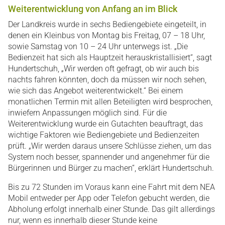
Weiterentwicklung von Anfang an im Blick
Der Landkreis wurde in sechs Bediengebiete eingeteilt, in
denen ein Kleinbus von Montag bis Freitag, 07 – 18 Uhr,
sowie Samstag von 10 – 24 Uhr unterwegs ist. „Die
Bedienzeit hat sich als Hauptzeit herauskristallisiert“, sagt
Hundertschuh, „Wir werden oft gefragt, ob wir auch bis
nachts fahren könnten, doch da müssen wir noch sehen,
wie sich das Angebot weiterentwickelt.“ Bei einem
monatlichen Termin mit allen Beteiligten wird besprochen,
inwiefern Anpassungen möglich sind. Für die
Weiterentwicklung wurde ein Gutachten beauftragt, das
wichtige Faktoren wie Bediengebiete und Bedienzeiten
prüft. „Wir werden daraus unsere Schlüsse ziehen, um das
System noch besser, spannender und angenehmer für die
Bürgerinnen und Bürger zu machen“, erklärt Hundertschuh.
Bis zu 72 Stunden im Voraus kann eine Fahrt mit dem NEA
Mobil entweder per App oder Telefon gebucht werden, die
Abholung erfolgt innerhalb einer Stunde. Das gilt allerdings
nur, wenn es innerhalb dieser Stunde keine