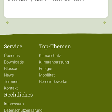
u
o
vi
e
r
e
x
t
Service
Top-Themen
Über uns
Klimaschutz
Downloads
Klimaanpassung
Glossar
Energie
News
Mobilität
Termine
Gemeindewerke
Kontakt
Rechtliches
Impressum
Datenschutzerklärung