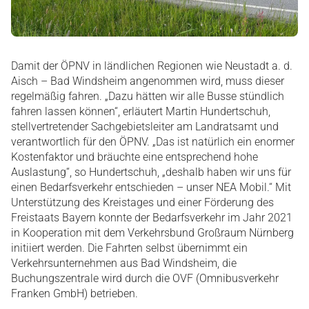
Damit der ÖPNV in ländlichen Regionen wie Neustadt a. d.
Aisch – Bad Windsheim angenommen wird, muss dieser
regelmäßig fahren. „Dazu hätten wir alle Busse stündlich
fahren lassen können“, erläutert Martin Hundertschuh,
stellvertretender Sachgebietsleiter am Landratsamt und
verantwortlich für den ÖPNV. „Das ist natürlich ein enormer
Kostenfaktor und bräuchte eine entsprechend hohe
Auslastung“, so Hundertschuh, „deshalb haben wir uns für
einen Bedarfsverkehr entschieden – unser NEA Mobil.“ Mit
Unterstützung des Kreistages und einer Förderung des
Freistaats Bayern konnte der Bedarfsverkehr im Jahr 2021
in Kooperation mit dem Verkehrsbund Großraum Nürnberg
initiiert werden. Die Fahrten selbst übernimmt ein
Verkehrsunternehmen aus Bad Windsheim, die
Buchungszentrale wird durch die OVF (Omnibusverkehr
Franken GmbH) betrieben.