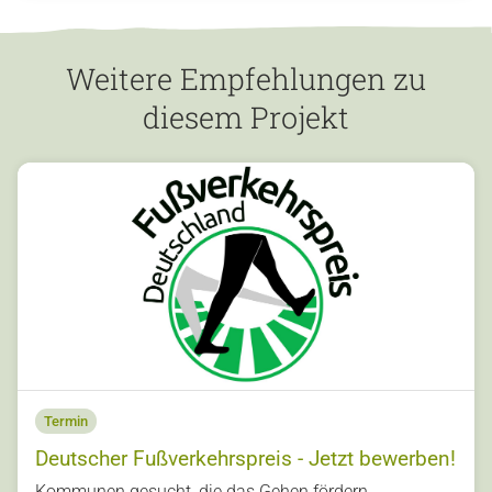
Weitere Empfehlungen zu
diesem Projekt
Termin
Deutscher Fußverkehrspreis - Jetzt bewerben!
s
Kommunen gesucht, die das Gehen fördern