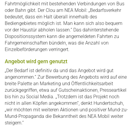
Fahrtmöglichkeit mit bestehenden Verbindungen von Bus
oder Bahn gibt. Der Clou am NEA Mobil: „Bedarfsverkehr
bedeutet, dass ein Halt überall innerhalb des
Bediengebietes möglich ist. Man kann sich also bequem
vor der Haustür abholen lassen.“ Das dahinterstehende
Dispositionssystem kann die angemeldeten Fahrten zu
Fahrgemeinschaften bündeln, was die Anzahl von
Einzelbeförderungen verringert.
Angebot wird gern genutzt
„Der Bedarf ist definitiv da und das Angebot wird gut
angenommen.“ Zur Bewerbung des Angebots wird auf eine
breite Palette an Marketing und Öffentlichkeitsarbeit
zurückgegriffen, etwa auf Gutscheinaktionen, Presseartikel
bis hin zu Social Media. „Trotzdem ist das Projekt noch
nicht in allen Köpfen angekommen“, denkt Hundertschuh,
„wir möchten mit weiteren Aktionen und positiver Mund-zu-
Mund-Propaganda die Bekanntheit des NEA Mobil weiter
steigern.“