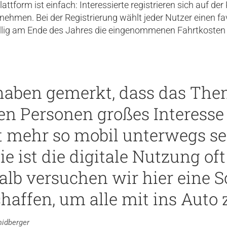
attform ist einfach: Interessierte registrieren sich auf de
ehmen. Bei der Registrierung wählt jeder Nutzer einen fav
willig am Ende des Jahres die eingenommenen Fahrtkosten
haben gemerkt, dass das The
ren Personen großes Interesse
t mehr so mobil unterwegs s
ie ist die digitale Nutzung of
alb versuchen wir hier eine Sc
chaffen, um alle mit ins Auto 
idberger