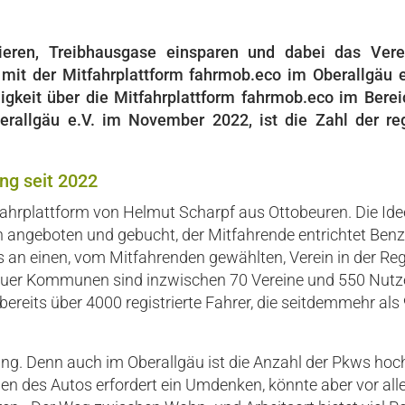
ieren, Treibhausgase einsparen und dabei das Vere
 mit der Mitfahrplattform fahrmob.eco im Oberallgäu e
gkeit über die Mitfahrplattform fahrmob.eco im Berei
erallgäu e.V. im November 2022, ist die Zahl der regi
ng seit 2022
fahrplattform von Helmut Scharpf aus Ottobeuren. Die Idee
 angeboten und gebucht, der Mitfahrende entrichtet Benzi
 an einen, vom Mitfahrenden gewählten, Verein in der R
äuer Kommunen sind inzwischen 70 Vereine und 550 Nutzen
bereits über 4000 registrierte Fahrer, die seitdemmehr als
ung. Denn auch im Oberallgäu ist die Anzahl der Pkws hoc
ilen des Autos erfordert ein Umdenken, könnte aber vor al