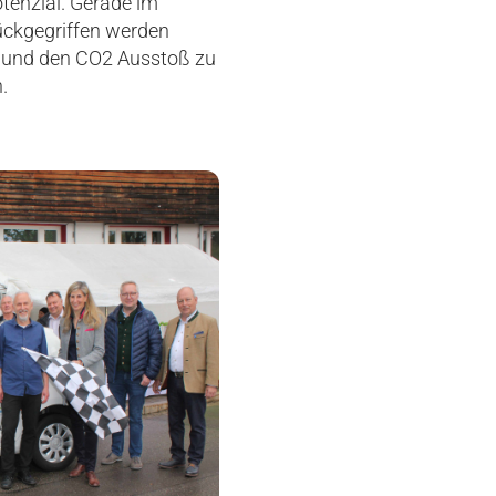
tenzial. Gerade im
rückgegriffen werden
n und den CO2 Ausstoß zu
.