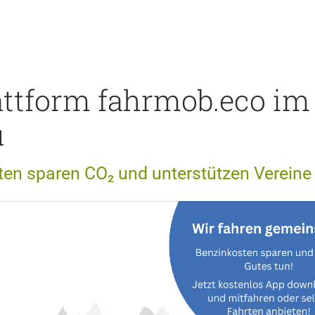
attform fahrmob.eco im
u
en sparen CO₂ und unterstützen Vereine