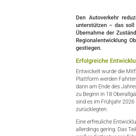
Den Autoverkehr reduz
unterstützen – das soll
Übernahme der Zuständi
Regionalentwicklung Ob
gestiegen.
Erfolgreiche Entwicklu
Entwickelt wurde die Mit
Plattform werden Fahrten
dann am Ende des Jahres
zu Beginn in 18 Oberallg
sind es im Frühjahr 2026 
zurücklegten.
Eine erfreuliche Entwickl
allerdings gering. Das Te