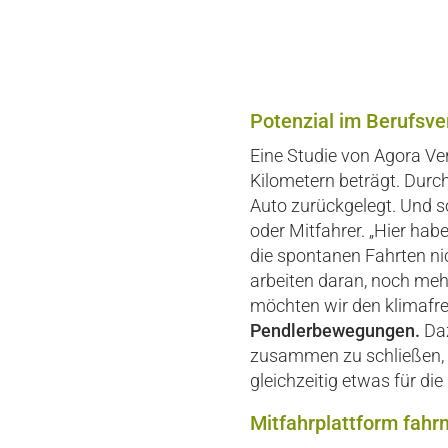
Potenzial im Berufsve
Eine Studie von Agora Ve
Kilometern beträgt. Durc
Auto zurückgelegt. Und so
oder Mitfahrer. „Hier ha
die spontanen Fahrten nic
arbeiten daran, noch meh
möchten wir den klimafre
Pendlerbewegungen.
Daz
zusammen zu schließen, 
gleichzeitig etwas für di
Mitfahrplattform fahr