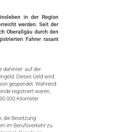
insleben in der Region
rreicht werden. Seit der
ch Oberallgäu durch den
strierten Fahrer rasant
 dahinter: auf der
ngeld. Dieses Geld wird
egion gespendet. Während
de registriert waren,
 90.000 Kilometer
h, die Besetzung
lem im Berufsverkehr zu