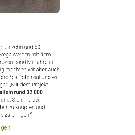
schen zehn und 50
ufswege werden mit dem
rozent sind Mitfahrerin
tig möchten wir aber auch
n großes Potenzial und wir
er. „Mit dem Projekt
allein rund 82.000
nd. Sich hierbei
ten zu knüpfen und
e zu bringen.“
ngen