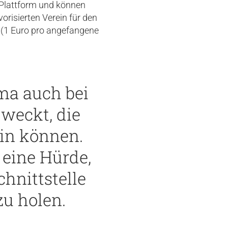
r Plattform und können
orisierten Verein für den
 (1 Euro pro angefangene
ma auch bei
 weckt, die
ein können.
t eine Hürde,
hnittstelle
zu holen.