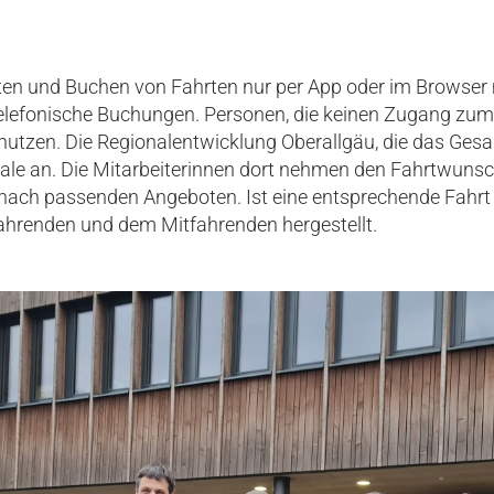
en und Buchen von Fahrten nur per App oder im Browser 
elefonische Buchungen. Personen, die keinen Zugang zum
utzen. Die Regionalentwicklung Oberallgäu, die das Gesam
rale an. Die Mitarbeiterinnen dort nehmen den Fahrtwuns
 nach passenden Angeboten. Ist eine entsprechende Fahrt
hrenden und dem Mitfahrenden hergestellt.