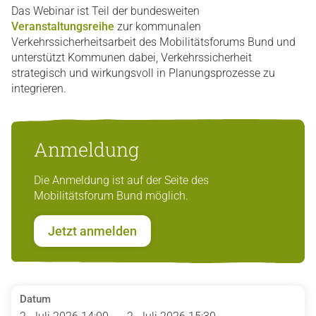
Das Webinar ist Teil der bundesweiten
Veranstaltungsreihe
zur kommunalen
Verkehrssicherheitsarbeit des Mobilitätsforums Bund und
unterstützt Kommunen dabei, Verkehrssicherheit
strategisch und wirkungsvoll in Planungsprozesse zu
integrieren.
Anmeldung
Die Anmeldung ist auf der Seite des
Mobilitätsforum Bund möglich.
Jetzt anmelden
Datum