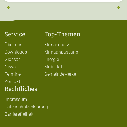
r
e
x
t
Service
Top-Themen
Über uns
Klimaschutz
Downloads
Klimaanpassung
Glossar
Energie
News
Mobilität
Termine
Gemeindewerke
Kontakt
Rechtliches
Impressum
Datenschutzerklärung
Barrierefreiheit