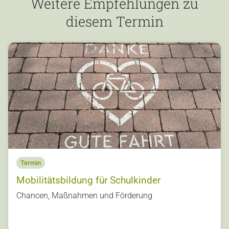
Weitere Empfehlungen zu
diesem Termin
Termin
Mobilitätsbildung für Schulkinder
s
Chancen, Maßnahmen und Förderung
u
o
vi
e