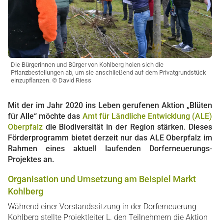
Die Bürgerinnen und Bürger von Kohlberg holen sich die
Pflanzbestellungen ab, um sie anschließend auf dem Privatgrundstück
einzupflanzen. © David Riess
Mit der im Jahr 2020 ins Leben gerufenen Aktion „Blüten
für Alle“ möchte das
Amt für Ländliche Entwicklung (ALE)
Oberpfalz
die Biodiversität in der Region stärken. Dieses
Förderprogramm bietet derzeit nur das ALE Oberpfalz im
Rahmen eines aktuell laufenden Dorferneuerungs-
Projektes an.
Organisation und Umsetzung am Beispiel Markt
Kohlberg
Während einer Vorstandssitzung in der Dorferneuerung
Kohlberg stellte Projektleiter L. den Teilnehmern die Aktion