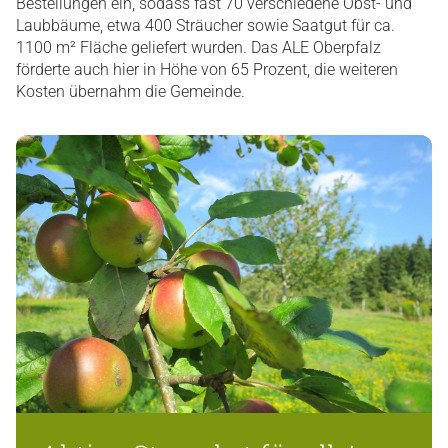
Bestellungen ein, sodass fast 70 verschiedene Obst- und
Laubbäume, etwa 400 Sträucher sowie Saatgut für ca.
1100 m² Fläche geliefert wurden. Das ALE Oberpfalz
förderte auch hier in Höhe von 65 Prozent, die weiteren
Kosten übernahm die Gemeinde.