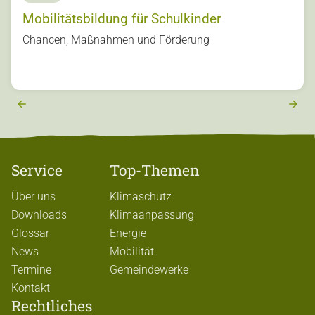
Mobilitätsbildung für Schulkinder
s
Chancen, Maßnahmen und Förderung
u
o
vi
e
r
e
x
t
Service
Top-Themen
Über uns
Klimaschutz
Downloads
Klimaanpassung
Glossar
Energie
News
Mobilität
Termine
Gemeindewerke
Kontakt
Rechtliches