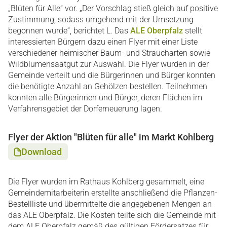
„Blüten für Alle“ vor. „Der Vorschlag stieß gleich auf positive
Zustimmung, sodass umgehend mit der Umsetzung
begonnen wurde“, berichtet L. Das
ALE Oberpfalz
stellt
interessierten Bürgern dazu einen Flyer mit einer Liste
verschiedener heimischer Baum- und Straucharten sowie
Wildblumensaatgut zur Auswahl. Die Flyer wurden in der
Gemeinde verteilt und die Bürgerinnen und Bürger konnten
die benötigte Anzahl an Gehölzen bestellen. Teilnehmen
konnten alle Bürgerinnen und Bürger, deren Flächen im
Verfahrensgebiet der Dorferneuerung lagen.
Flyer der Aktion "Blüten für alle" im Markt Kohlberg
Download
Die Flyer wurden im Rathaus Kohlberg gesammelt, eine
Gemeindemitarbeiterin erstellte anschließend die Pflanzen-
Bestellliste und übermittelte die angegebenen Mengen an
das ALE Oberpfalz. Die Kosten teilte sich die Gemeinde mit
dem ALE Oberpfalz gemäß des gültigen Fördersatzes für