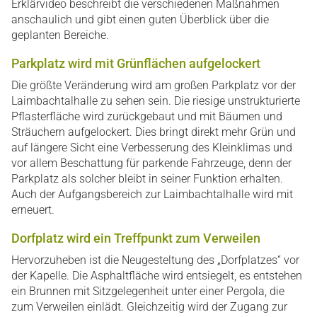
Erklärvideo beschreibt die verschiedenen Maßnahmen
anschaulich und gibt einen guten Überblick über die
geplanten Bereiche.
Parkplatz wird mit Grünflächen aufgelockert
Die größte Veränderung wird am großen Parkplatz vor der
Laimbachtalhalle zu sehen sein. Die riesige unstrukturierte
Pflasterfläche wird zurückgebaut und mit Bäumen und
Sträuchern aufgelockert. Dies bringt direkt mehr Grün und
auf längere Sicht eine Verbesserung des Kleinklimas und
vor allem Beschattung für parkende Fahrzeuge, denn der
Parkplatz als solcher bleibt in seiner Funktion erhalten.
Auch der Aufgangsbereich zur Laimbachtalhalle wird mit
erneuert.
Dorfplatz wird ein Treffpunkt zum Verweilen
Hervorzuheben ist die Neugesteltung des „Dorfplatzes“ vor
der Kapelle. Die Asphaltfläche wird entsiegelt, es entstehen
ein Brunnen mit Sitzgelegenheit unter einer Pergola, die
zum Verweilen einlädt. Gleichzeitig wird der Zugang zur