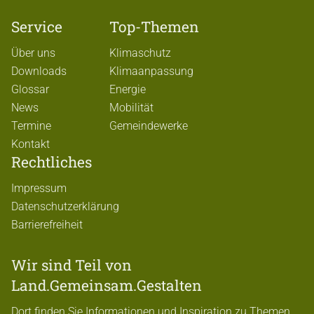
Service
Top-Themen
Über uns
Klimaschutz
Downloads
Klimaanpassung
Glossar
Energie
News
Mobilität
Termine
Gemeindewerke
Kontakt
Rechtliches
Impressum
Datenschutzerklärung
Barrierefreiheit
Wir sind Teil von
Land.Gemeinsam.Gestalten
Dort finden Sie Informationen und Inspiration zu Themen,