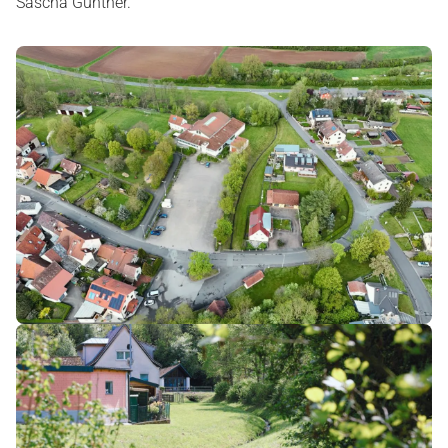
Sascha Günther.