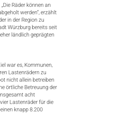
. „Die Räder können an
bgeholt werden“, erzählt
er in der Region zu
adt Würzburg bereits seit
n eher ländlich geprägten
Ziel war es, Kommunen,
aren Lastenrädern zu
ot nicht allein betreiben
ne örtliche Betreuung der
t insgesamt acht
vier Lastenräder für die
seinen knapp 8.200