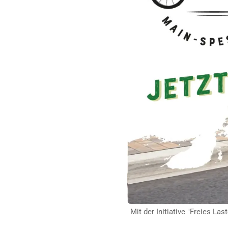
Mit der Initiative "Freies L