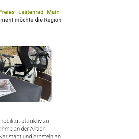
Freies Lastenrad Main-
gement möchte die Region
bilität attraktiv zu
ahme an der Aktion
arlstadt und Arnstein an