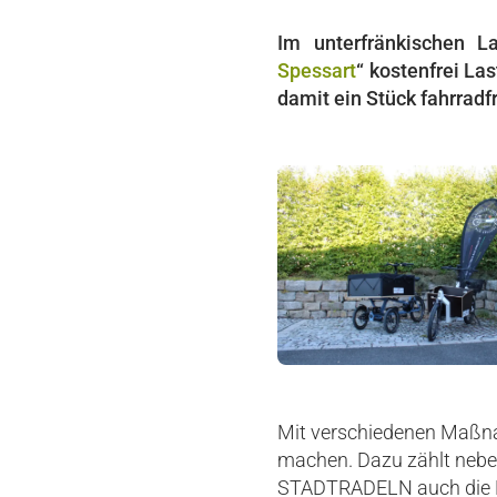
Im unterfränkischen La
Spessart
“ kostenfrei L
damit ein Stück fahrrad
Mit verschiedenen Maßnah
machen. Dazu zählt nebe
STADTRADELN auch die La