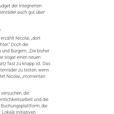
dget der Integrierten
tenräder auch gut über
m
rzählt Nicolai, „dort
ter.“ Doch die
 und Bürgern. „Die bisher
abe sogar einen neuen
atz fast zu knapp ist. Das
stenräder zu testen, wenn
chtet Nicolai, „momentan
 versuchen, die
ntlichkeitsarbeit und die
e Buchungsplattform, die
 Lokale Initiativen