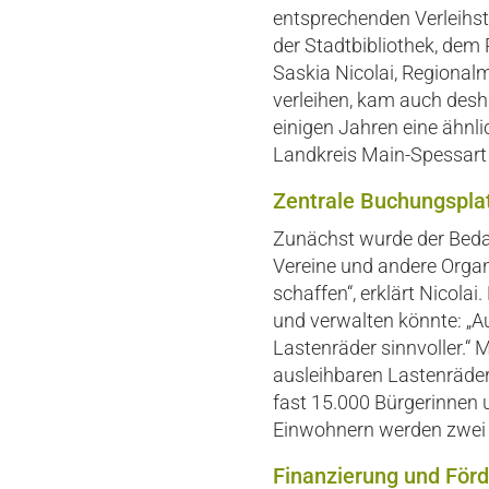
entsprechenden Verleihst
der Stadtbibliothek, dem
Saskia Nicolai, Regional
verleihen, kam auch desha
einigen Jahren eine ähnlic
Landkreis Main-Spessart 
Zentrale Buchungsplat
Zunächst wurde der Beda
Vereine und andere Organ
schaffen“, erklärt Nicolai
und verwalten könnte: „Au
Lastenräder sinnvoller.“ M
ausleihbaren Lastenrädern
fast 15.000 Bürgerinnen 
Einwohnern werden zwei R
Finanzierung und För