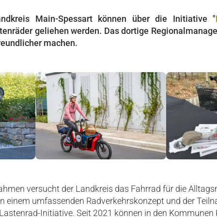
ndkreis Main-Spessart können über die Initiative "
astenräder geliehen werden. Das dortige Regionalmana
freundlicher machen.
men versucht der Landkreis das Fahrrad für die Alltagsmo
n einem umfassenden Radverkehrskonzept und der Teiln
stenrad-Initiative. Seit 2021 können in den Kommunen K