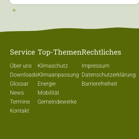
Service
Top-Themen
Rechtliches
Über uns
Klimaschutz
Impressum
Downloads
Klimaanpassung
Datenschutzerklärung
Glossar
Energie
Barrierefreiheit
News
Mobilität
Termine
Gemeindewerke
Kontakt