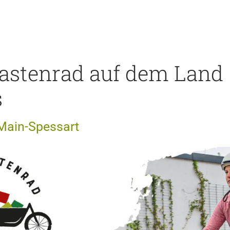
astenrad auf dem Land
s
 Main-Spessart