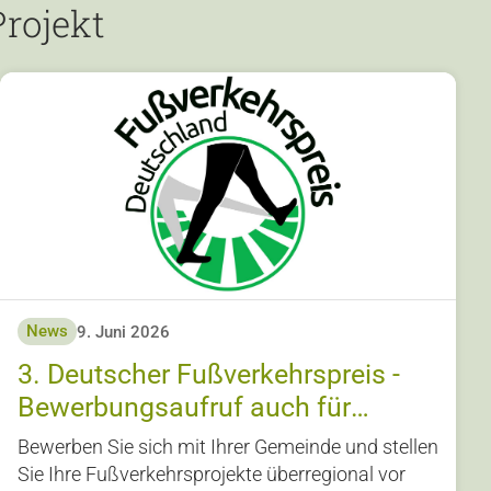
rojekt
News
9. Juni 2026
3. Deutscher Fußverkehrspreis -
Bewerbungsaufruf auch für
Landkommunen!
Bewerben Sie sich mit Ihrer Gemeinde und stellen
Sie Ihre Fußverkehrsprojekte überregional vor