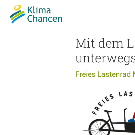
Mit dem L
unterweg
Freies Lastenrad