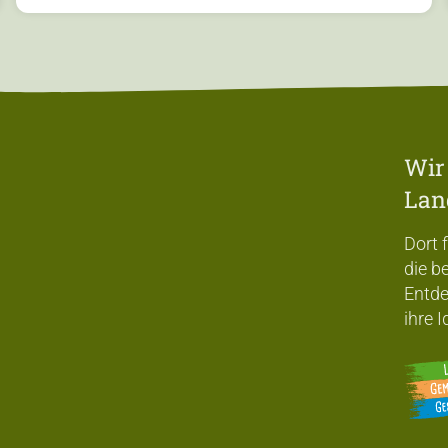
Wir
Lan
Dort 
die b
Entde
ihre 