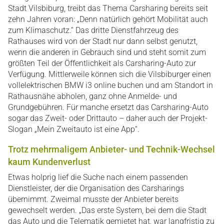
Stadt Vilsbiburg, treibt das Thema Carsharing bereits seit
zehn Jahren voran: „Denn natürlich gehört Mobilität auch
zum Klimaschutz.“ Das dritte Dienstfahrzeug des
Rathauses wird von der Stadt nur dann selbst genutzt,
wenn die anderen in Gebrauch sind und steht somit zum
größten Teil der Öffentlichkeit als Carsharing-Auto zur
Verfügung. Mittlerweile können sich die Vilsbiburger einen
vollelektrischen BMW i3 online buchen und am Standort in
Rathausnähe abholen, ganz ohne Anmelde- und
Grundgebühren. Für manche ersetzt das Carsharing-Auto
sogar das Zweit- oder Drittauto – daher auch der Projekt-
Slogan „Mein Zweitauto ist eine App“.
Trotz mehrmaligem Anbieter- und Technik-Wechsel
kaum Kundenverlust
Etwas holprig lief die Suche nach einem passenden
Dienstleister, der die Organisation des Carsharings
übernimmt. Zweimal musste der Anbieter bereits
gewechselt werden. „Das erste System, bei dem die Stadt
das Auto und die Telematik gemietet hat, war langfristig zu