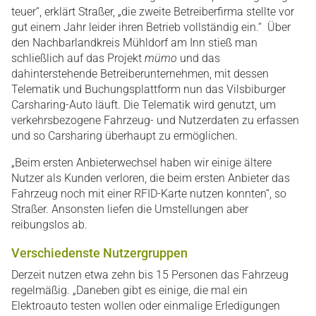
teuer“, erklärt Straßer, „die zweite Betreiberfirma stellte vor
gut einem Jahr leider ihren Betrieb vollständig ein.“ Über
den Nachbarlandkreis Mühldorf am Inn stieß man
schließlich auf das Projekt
mümo
und das
dahinterstehende Betreiberunternehmen, mit dessen
Telematik und Buchungsplattform nun das Vilsbiburger
Carsharing-Auto läuft. Die Telematik wird genutzt, um
verkehrsbezogene Fahrzeug- und Nutzerdaten zu erfassen
und so Carsharing überhaupt zu ermöglichen.
„Beim ersten Anbieterwechsel haben wir einige ältere
Nutzer als Kunden verloren, die beim ersten Anbieter das
Fahrzeug noch mit einer RFID-Karte nutzen konnten“, so
Straßer. Ansonsten liefen die Umstellungen aber
reibungslos ab.
Verschiedenste Nutzergruppen
Derzeit nutzen etwa zehn bis 15 Personen das Fahrzeug
regelmäßig. „Daneben gibt es einige, die mal ein
Elektroauto testen wollen oder einmalige Erledigungen