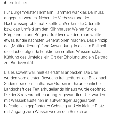
ihren Teil bei.
Für Bürgermeister Hermann Hammerl war klar: Da muss
angepackt werden. Neben der Verbesserung der
Hochwasserproblematik sollte außerdem die Ortsmitte
bzw. das Umfeld um den Kühnhauser Weiher für die
Bürgerinnen und Bürger attraktiver werden, man wollte
etwas für die nächsten Generationen machen. Das Prinzip
der „Multicodierung“ fand Anwendung. In diesem Fall soll
die Fläche folgende Funktionen erfüllen: Wasserrückhalt,
Kühlung des Umfelds, ein Ort der Erholung und ein Beitrag
zur Biodiversität.
Bis es soweit war, hieß es erstmal anpacken: Die Ufer
wurden vom dichten Bewuchs frei geräumt, der Blick nach
Süden über den Thalhauser Graben in die ansehnliche
Landschaft des Tertiärhügellands hinaus wurde geöffnet.
Die der Straßenrandbebauung zugewandten Ufer wurden
mit Wasserbausteinen in aufwendiger Baggerarbeit
befestigt, ein gepflasterter Gehsteig und ein kleiner Platz
mit Zugang zum Wasser werten den Bereich auf.