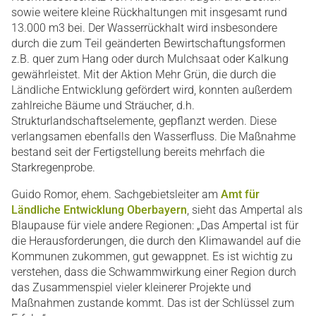
sowie weitere kleine Rückhaltungen mit insgesamt rund
13.000 m3 bei. Der Wasserrückhalt wird insbesondere
durch die zum Teil geänderten Bewirtschaftungsformen
z.B. quer zum Hang oder durch Mulchsaat oder Kalkung
gewährleistet. Mit der Aktion Mehr Grün, die durch die
Ländliche Entwicklung gefördert wird, konnten außerdem
zahlreiche Bäume und Sträucher, d.h.
Strukturlandschaftselemente, gepflanzt werden. Diese
verlangsamen ebenfalls den Wasserfluss. Die Maßnahme
bestand seit der Fertigstellung bereits mehrfach die
Starkregenprobe.
Guido Romor, ehem. Sachgebietsleiter am
Amt für
Ländliche Entwicklung Oberbayern
, sieht das Ampertal als
Blaupause für viele andere Regionen: „Das Ampertal ist für
die Herausforderungen, die durch den Klimawandel auf die
Kommunen zukommen, gut gewappnet. Es ist wichtig zu
verstehen, dass die Schwammwirkung einer Region durch
das Zusammenspiel vieler kleinerer Projekte und
Maßnahmen zustande kommt. Das ist der Schlüssel zum