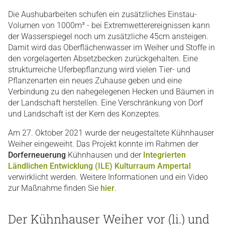
Die Aushubarbeiten schufen ein zusätzliches Einstau-
Volumen von 1000m³ - bei Extremwetterereignissen kann
der Wasserspiegel noch um zusätzliche 45cm ansteigen.
Damit wird das Oberflächenwasser im Weiher und Stoffe in
den vorgelagerten Absetzbecken zurückgehalten. Eine
strukturreiche Uferbepflanzung wird vielen Tier- und
Pflanzenarten ein neues Zuhause geben und eine
Verbindung zu den nahegelegenen Hecken und Bäumen in
der Landschaft herstellen. Eine Verschränkung von Dorf
und Landschaft ist der Kern des Konzeptes.
Am 27. Oktober 2021 wurde der neugestaltete Kühnhauser
Weiher eingeweiht. Das Projekt konnte im Rahmen der
Dorferneuerung
Kühnhausen und der
Integrierten
Ländlichen Entwicklung (ILE) Kulturraum Ampertal
verwirklicht werden. Weitere Informationen und ein Video
zur Maßnahme finden Sie
hier
.
Der Kühnhauser Weiher vor (li.) und