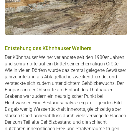
Entstehung des Kühnhauser Weihers
Der Kühnhauser Weiher verlandete seit den 1980er Jahren
und schrumpfte auf ein Drittel seiner ehemaligen Größe.
Wie in vielen Dörfern wurde das zentral gelegene Gewässer
jahrzehntelang als Ablagefläche zweckentfremdet und
versteckte sich zudem unter dichtem Gehölzbewuchs. Der
Engpass in der Ortsmitte am Einlauf des Thalhauser
Grabens war zudem ein neuralgischer Punkt bei
Hochwasser. Eine Bestandsanalyse ergab folgendes Bild:
Es gab wenig Wasserrückhalt innerorts, gleichzeitig aber
starken Oberflächenabfluss durch viele versiegelte Flächen.
Der zum Teil alte Gehölzbestand und die schlecht
nutzbaren innerörtlichen Frei- und Straßenräume trugen