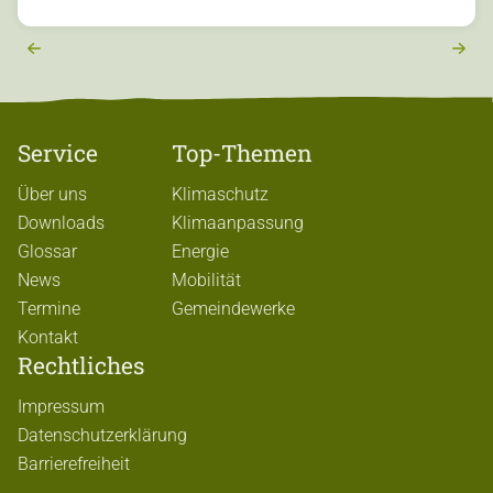
e
r
e
x
t
Service
Top-Themen
Über uns
Klimaschutz
Downloads
Klimaanpassung
Glossar
Energie
News
Mobilität
Termine
Gemeindewerke
Kontakt
Rechtliches
Impressum
Datenschutzerklärung
Barrierefreiheit