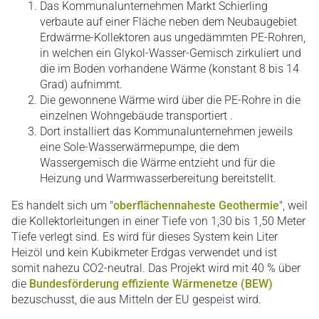
Das Kommunalunternehmen Markt Schierling
verbaute auf einer Fläche neben dem Neubaugebiet
Erdwärme-Kollektoren aus ungedämmten PE-Rohren,
in welchen ein Glykol-Wasser-Gemisch zirkuliert und
die im Boden vorhandene Wärme (konstant 8 bis 14
Grad) aufnimmt.
Die gewonnene Wärme wird über die PE-Rohre in die
einzelnen Wohngebäude transportiert .
Dort installiert das Kommunalunternehmen jeweils
eine Sole-Wasserwärmepumpe, die dem
Wassergemisch die Wärme entzieht und für die
Heizung und Warmwasserbereitung bereitstellt.
Es handelt sich um "
oberflächennaheste Geothermie
", weil
die Kollektorleitungen in einer Tiefe von 1,30 bis 1,50 Meter
Tiefe verlegt sind. Es wird für dieses System kein Liter
Heizöl und kein Kubikmeter Erdgas verwendet und ist
somit nahezu CO2-neutral. Das Projekt wird mit 40 % über
die
Bundesförderung effiziente Wärmenetze (BEW)
bezuschusst, die aus Mitteln der EU gespeist wird.