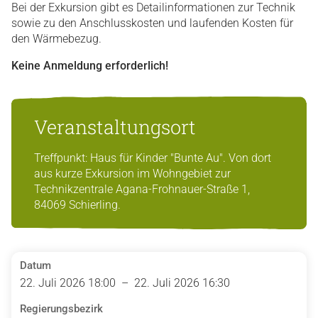
Bei der Exkursion gibt es Detailinformationen zur Technik
sowie zu den Anschlusskosten und laufenden Kosten für
den Wärmebezug.
Keine Anmeldung erforderlich!
Veranstaltungsort
Treffpunkt: Haus für Kinder "Bunte Au". Von dort
aus kurze Exkursion im Wohngebiet zur
Technikzentrale Agana-Frohnauer-Straße 1,
84069 Schierling.
Datum
22. Juli 2026 18:00 – 22. Juli 2026 16:30
Regierungsbezirk