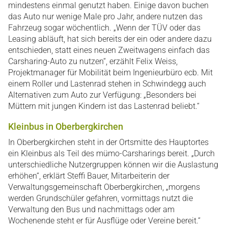
mindestens einmal genutzt haben. Einige davon buchen
das Auto nur wenige Male pro Jahr, andere nutzen das
Fahrzeug sogar wöchentlich. „Wenn der TÜV oder das
Leasing abläuft, hat sich bereits der ein oder andere dazu
entschieden, statt eines neuen Zweitwagens einfach das
Carsharing-Auto zu nutzen“, erzählt Felix Weiss,
Projektmanager für Mobilität beim Ingenieurbüro ecb. Mit
einem Roller und Lastenrad stehen in Schwindegg auch
Alternativen zum Auto zur Verfügung: „Besonders bei
Müttern mit jungen Kindern ist das Lastenrad beliebt.“
Kleinbus in Oberbergkirchen
In Oberbergkirchen steht in der Ortsmitte des Hauptortes
ein Kleinbus als Teil des mümo-Carsharings bereit. „Durch
unterschiedliche Nutzergruppen können wir die Auslastung
erhöhen“, erklärt Steffi Bauer, Mitarbeiterin der
Verwaltungsgemeinschaft Oberbergkirchen, „morgens
werden Grundschüler gefahren, vormittags nutzt die
Verwaltung den Bus und nachmittags oder am
Wochenende steht er für Ausflüge oder Vereine bereit.“