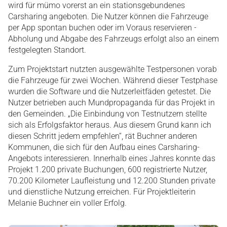
wird für mümo vorerst an ein stationsgebundenes
Carsharing angeboten. Die Nutzer können die Fahrzeuge
per App spontan buchen oder im Voraus reservieren -
Abholung und Abgabe des Fahrzeugs erfolgt also an einem
festgelegten Standort.
Zum Projektstart nutzten ausgewählte Testpersonen vorab
die Fahrzeuge für zwei Wochen. Während dieser Testphase
wurden die Software und die Nutzerleitfäden getestet. Die
Nutzer betrieben auch Mundpropaganda für das Projekt in
den Gemeinden. „Die Einbindung von Testnutzern stellte
sich als Erfolgsfaktor heraus. Aus diesem Grund kann ich
diesen Schritt jedem empfehlen“, rät Buchner anderen
Kommunen, die sich für den Aufbau eines Carsharing-
Angebots interessieren. Innerhalb eines Jahres konnte das
Projekt 1.200 private Buchungen, 600 registrierte Nutzer,
70.200 Kilometer Laufleistung und 12.200 Stunden private
und dienstliche Nutzung erreichen. Für Projektleiterin
Melanie Buchner ein voller Erfolg.