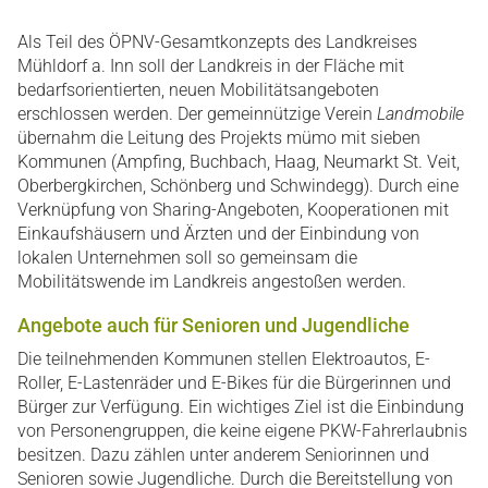
Als Teil des ÖPNV-Gesamtkonzepts des Landkreises
Mühldorf a. Inn soll der Landkreis in der Fläche mit
bedarfsorientierten, neuen Mobilitätsangeboten
erschlossen werden. Der gemeinnützige Verein
Landmobile
übernahm die Leitung des Projekts mümo mit sieben
Kommunen (Ampfing, Buchbach, Haag, Neumarkt St. Veit,
Oberbergkirchen, Schönberg und Schwindegg). Durch eine
Verknüpfung von Sharing-Angeboten, Kooperationen mit
Einkaufshäusern und Ärzten und der Einbindung von
lokalen Unternehmen soll so gemeinsam die
Mobilitätswende im Landkreis angestoßen werden.
Angebote auch für Senioren und Jugendliche
Die teilnehmenden Kommunen stellen Elektroautos, E-
Roller, E-Lastenräder und E-Bikes für die Bürgerinnen und
Bürger zur Verfügung. Ein wichtiges Ziel ist die Einbindung
von Personengruppen, die keine eigene PKW-Fahrerlaubnis
besitzen. Dazu zählen unter anderem Seniorinnen und
Senioren sowie Jugendliche. Durch die Bereitstellung von