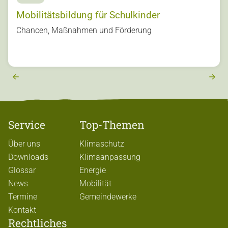
Mobilitätsbildung für Schulkinder
s
Chancen, Maßnahmen und Förderung
u
o
vi
e
r
e
x
t
Service
Top-Themen
Über uns
Klimaschutz
Downloads
Klimaanpassung
Glossar
Energie
News
Mobilität
Termine
Gemeindewerke
Kontakt
Rechtliches