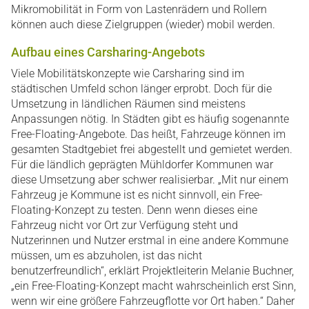
Mikromobilität in Form von Lastenrädern und Rollern
können auch diese Zielgruppen (wieder) mobil werden.
Aufbau eines Carsharing-Angebots
Viele Mobilitätskonzepte wie Carsharing sind im
städtischen Umfeld schon länger erprobt. Doch für die
Umsetzung in ländlichen Räumen sind meistens
Anpassungen nötig. In Städten gibt es häufig sogenannte
Free-Floating-Angebote. Das heißt, Fahrzeuge können im
gesamten Stadtgebiet frei abgestellt und gemietet werden.
Für die ländlich geprägten Mühldorfer Kommunen war
diese Umsetzung aber schwer realisierbar. „Mit nur einem
Fahrzeug je Kommune ist es nicht sinnvoll, ein Free-
Floating-Konzept zu testen. Denn wenn dieses eine
Fahrzeug nicht vor Ort zur Verfügung steht und
Nutzerinnen und Nutzer erstmal in eine andere Kommune
müssen, um es abzuholen, ist das nicht
benutzerfreundlich“, erklärt Projektleiterin Melanie Buchner,
„ein Free-Floating-Konzept macht wahrscheinlich erst Sinn,
wenn wir eine größere Fahrzeugflotte vor Ort haben.“ Daher