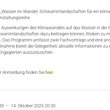
 „Wasser im Wandel: Schwammlandschaften für ein klimare
ranstaltungsreihe.
e Auswirkungen des Klimawandels auf das Wasser in der 
wammlandschaften dazu beitragen können, Risiken zu mi
. Das Programm umfasst zwei Fachvorträge und eine an
lnahme bietet die Gelegenheit, aktuelle Informationen zu 
Engagierten auszutauschen.
ur Anmeldung finden Sie
hier
.
:30 – 14. Oktober 2025 20:30