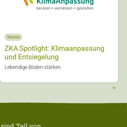
Termin
ZKA Spotlight: Klimaanpassung
und Entsiegelung
Lebendige Böden stärken
 sind Teil von