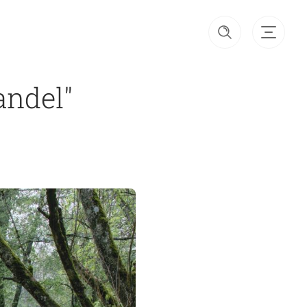
andel"