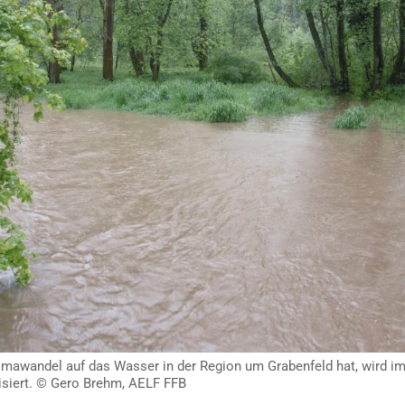
mawandel auf das Wasser in der Region um Grabenfeld hat, wird i
isiert. © Gero Brehm, AELF FFB