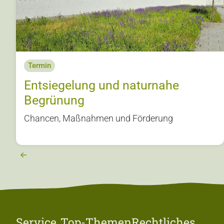
Termin
Entsiegelung und naturnahe
Begrünung
Chancen, Maßnahmen und Förderung
Service
Top-Themen
Rechtliches