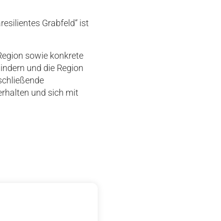
silientes Grabfeld“ ist
Region sowie konkrete
ndern und die Region
schließende
erhalten und sich mit