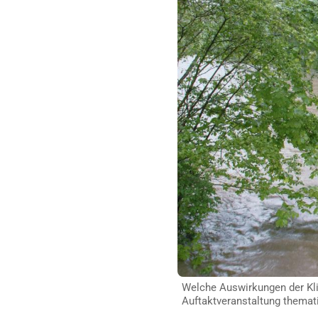
Welche Auswirkungen der Kli
Auftaktveranstaltung themat