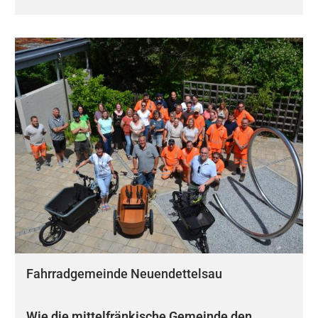
Fahrradgemeinde Neuendettelsau
Wie die mittelfränkische Gemeinde den