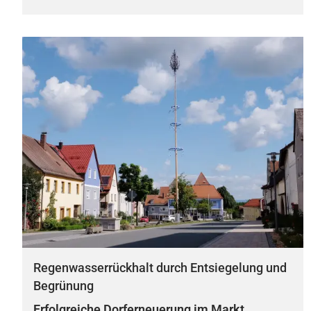
Regenwasserrückhalt durch Entsiegelung und
Begrünung
Erfolgreiche Dorferneuerung im Markt